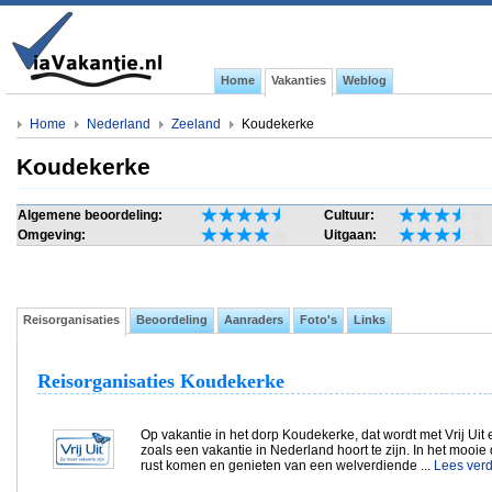
Home
Vakanties
Weblog
Home
Nederland
Zeeland
Koudekerke
Koudekerke
Algemene beoordeling:
Cultuur:
Omgeving:
Uitgaan:
Reisorganisaties
Beoordeling
Aanraders
Foto's
Links
Reisorganisaties Koudekerke
Op vakantie in het dorp Koudekerke, dat wordt met Vrij Ui
zoals een vakantie in Nederland hoort te zijn. In het mooie
rust komen en genieten van een welverdiende ...
Lees verde